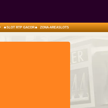
🔥SLOT RTP GACOR🔥
ZONA-AREASLOTS