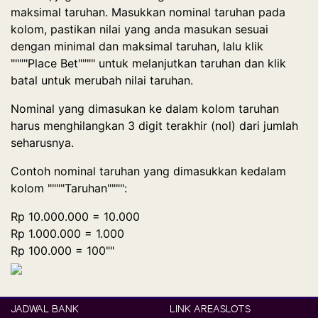
maksimal taruhan. Masukkan nominal taruhan pada
kolom, pastikan nilai yang anda masukan sesuai
dengan minimal dan maksimal taruhan, lalu klik
""""Place Bet"""" untuk melanjutkan taruhan dan klik
batal untuk merubah nilai taruhan.
Nominal yang dimasukan ke dalam kolom taruhan
harus menghilangkan 3 digit terakhir (nol) dari jumlah
seharusnya.
Contoh nominal taruhan yang dimasukkan kedalam
kolom """"Taruhan"""":
Rp 10.000.000 = 10.000
Rp 1.000.000 = 1.000
Rp 100.000 = 100""
JADWAL BANK
LINK AREASLOTS