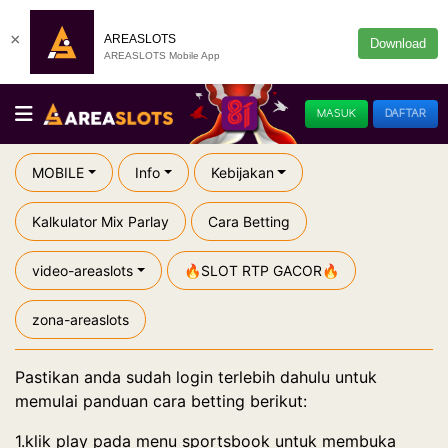
×
AREASLOTS
Download
AREASLOTS Mobile App
MASUK
DAFTAR
MOBILE
Info
Kebijakan
Kalkulator Mix Parlay
Cara Betting
video-areaslots
🔥SLOT RTP GACOR🔥
zona-areaslots
Pastikan anda sudah login terlebih dahulu untuk
memulai panduan cara betting berikut:
1.klik play pada menu sportsbook untuk membuka